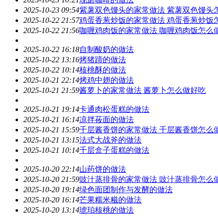
2025-10-23 09:54
紫薯双色馒头的家常做法 紫薯双色馒头
2025-10-22 21:57
鸡蛋香葱炒饭的家常做法 鸡蛋香葱炒饭
2025-10-22 21:56
咖喱鸡肉饭的家常做法 咖喱鸡肉饭怎么
2025-10-22 16:18
自制酸奶的做法
2025-10-22 13:16
烤猪蹄的做法
2025-10-22 10:14
核桃酥的做法
2025-10-21 22:14
烤鸡中翅的做法
2025-10-21 21:59
酱萝卜的家常做法 酱萝卜怎么做好吃
2025-10-21 19:14
卡通肉松蛋糕的做法
2025-10-21 16:14
凉拌莜面的做法
2025-10-21 15:59
千层酱香饼的家常做法 千层酱香饼怎么
2025-10-21 13:15
法式大战斧的做法
2025-10-21 10:14
千层盒子蛋糕的做法
2025-10-20 22:14
山药饼的做法
2025-10-20 21:59
豉汁蒸排骨的家常做法 豉汁蒸排骨怎么
2025-10-20 19:14
绿色面团制作与发酵的做法
2025-10-20 16:14
芒果糯米糍的做法
2025-10-20 13:14
琥珀核桃的做法