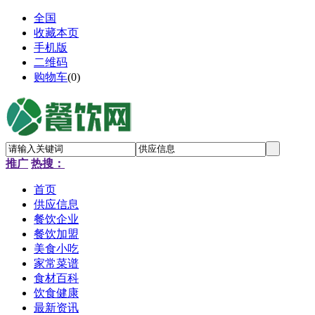
全国
收藏本页
手机版
二维码
购物车
(
0
)
推广
热搜：
首页
供应信息
餐饮企业
餐饮加盟
美食小吃
家常菜谱
食材百科
饮食健康
最新资讯